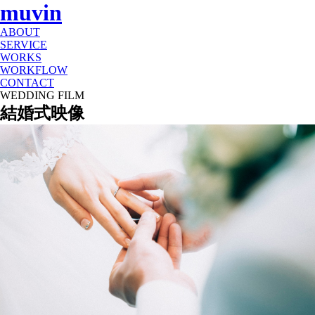
muvin
ABOUT
SERVICE
WORKS
WORKFLOW
CONTACT
WEDDING FILM
結婚式映像